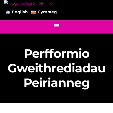
English
Cymraeg
Perfformio
Gweithrediadau
Peirianneg