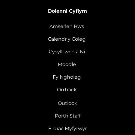
Dolenni Cyflym
Amserlen Bws
Calendr y Coleg
Cysylltwch â Ni
Moodle
Fy Ngholeg
OnTrack
Outlook
Porth Staff
E-drac Myfyrwyr