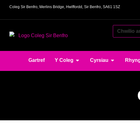
Coleg Sir Benfro, Merlins Bridge, Hwlffordd, Sir Benfro, SA61 1SZ
Gartref
Y Coleg
Cyrsiau
Rhyng