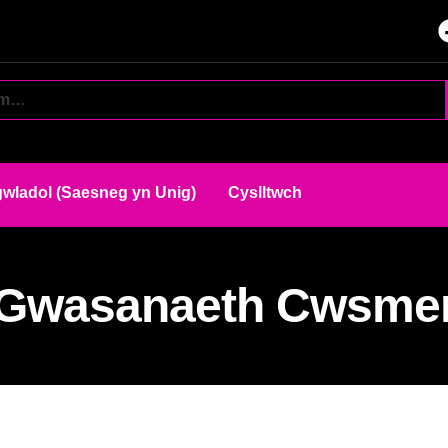
wladol (Saesneg yn Unig)
Cyslltwch
Gwasanaeth Cwsme