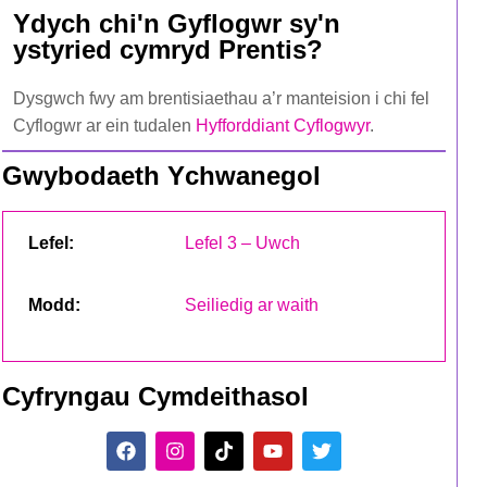
Ydych chi'n Gyflogwr sy'n
ystyried cymryd Prentis?
Dysgwch fwy am brentisiaethau a’r manteision i chi fel
Cyflogwr ar ein tudalen
Hyfforddiant Cyflogwyr
.
Gwybodaeth Ychwanegol
Lefel:
Lefel 3 – Uwch
Modd:
Seiliedig ar waith
Cyfryngau Cymdeithasol