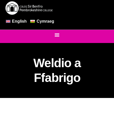
English
Cymraeg
Weldio a
Ffabrigo