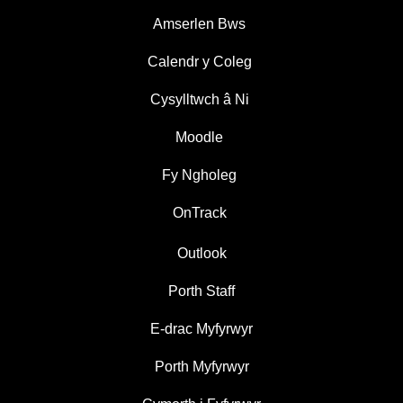
Amserlen Bws
Calendr y Coleg
Cysylltwch â Ni
Moodle
Fy Ngholeg
OnTrack
Outlook
Porth Staff
E-drac Myfyrwyr
Porth Myfyrwyr