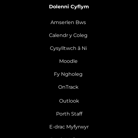
Dolenni Cyflym
Amserlen Bws
Calendr y Coleg
Cysylltwch â Ni
Moodle
Fy Ngholeg
OnTrack
Outlook
Porth Staff
E-drac Myfyrwyr