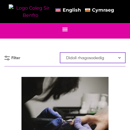
English
Cymraeg
Filter