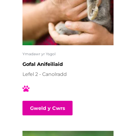
Ymadawr yr Ysgol
Gofal Anifeiliaid
Lefel 2 - Canolradd
Gweld y Cwrs