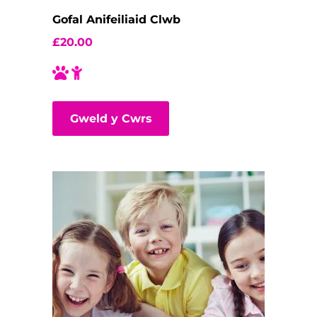
Gofal Anifeiliaid Clwb
£
20.00
Gweld y Cwrs