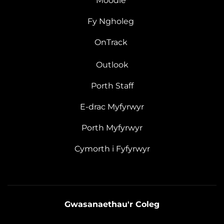
Moodle
Fy Ngholeg
OnTrack
Outlook
Porth Staff
E-drac Myfyrwyr
Porth Myfyrwyr
Cymorth i Fyfyrwyr
Gwasanaethau'r Coleg