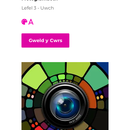
Lefel 3 - Uwch
Gweld y Cwrs