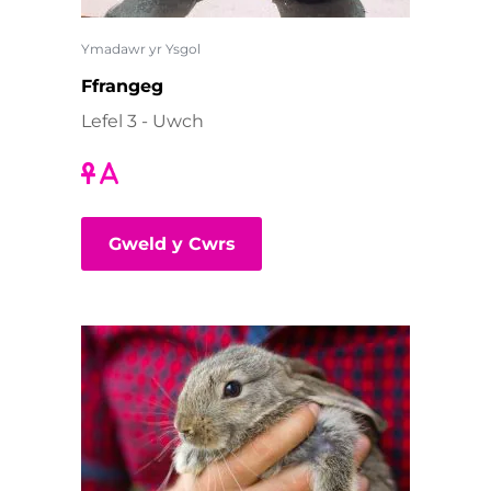
Ymadawr yr Ysgol
Ffrangeg
Lefel 3 - Uwch
Gweld y Cwrs