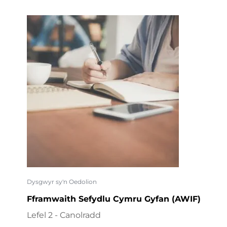
Dysgwyr sy'n Oedolion
Fframwaith Sefydlu Cymru Gyfan (AWIF)
Lefel 2 - Canolradd