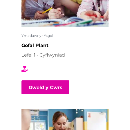
Ymadawr yr Ysgol
Gofal Plant
Lefel 1 - Cyflwyniad
Gweld y Cwrs