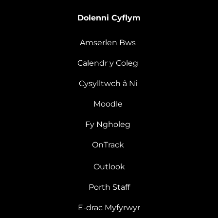
Dolenni Cyflym
Amserlen Bws
Calendr y Coleg
Cysylltwch â Ni
Moodle
Fy Ngholeg
OnTrack
Outlook
Porth Staff
E-drac Myfyrwyr