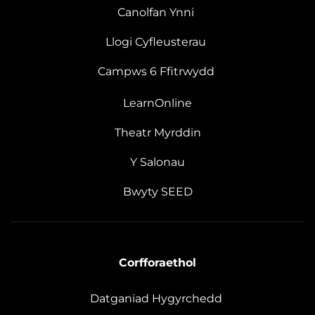
Canolfan Ynni
Llogi Cyfleusterau
Campws 6 Ffitrwydd
LearnOnline
Theatr Myrddin
Y Salonau
Bwyty SEED
Corfforaethol
Datganiad Hygyrchedd