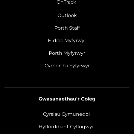
OnTrack
Outlook
Porth Staff
E-drac Myfyrwyr
Porth Myfyrwyr
Cymorth i Fyfyrwyr
Gwasanaethau'r Coleg
Cyrsiau Cymunedol
Hyfforddiant Cyflogwyr