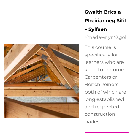
Gwaith Brics a
Pheirianneg Sifil
– Sylfaen
Ymadawr yr Ysgol
This course is
specifically for
learners who are
keen to become
Carpenters or
Bench Joiners,
both of which are
long established
and respected
construction
trades.