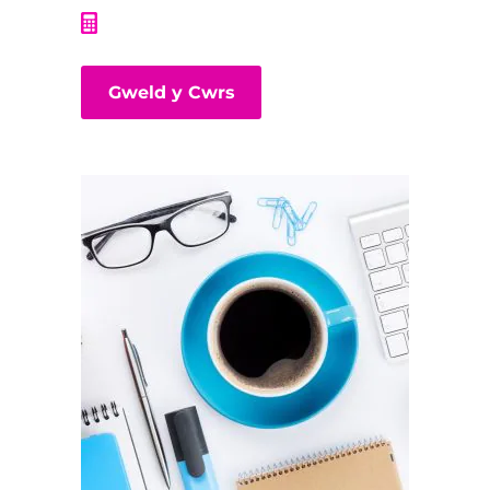
Gweld y Cwrs