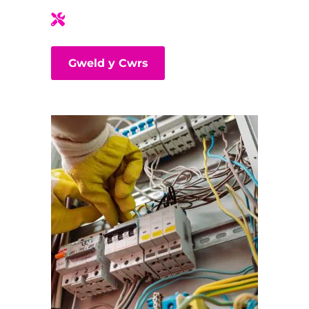
Gweld y Cwrs