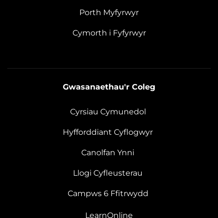
Porth Myfyrwyr
Cymorth i Fyfyrwyr
Gwasanaethau'r Coleg
Cyrsiau Cymunedol
Hyfforddiant Cyflogwyr
Canolfan Ynni
Llogi Cyfleusterau
Campws 6 Ffitrwydd
LearnOnline