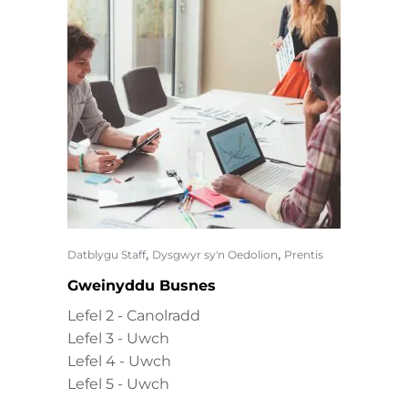
,
,
Datblygu Staff
Dysgwyr sy'n Oedolion
Prentis
Gweinyddu Busnes
Lefel 2 - Canolradd
Lefel 3 - Uwch
Lefel 4 - Uwch
Lefel 5 - Uwch