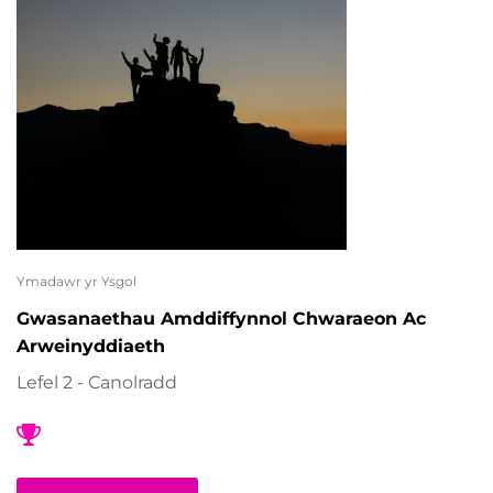
Ymadawr yr Ysgol
Gwasanaethau Amddiffynnol Chwaraeon Ac
Arweinyddiaeth
Lefel 2 - Canolradd