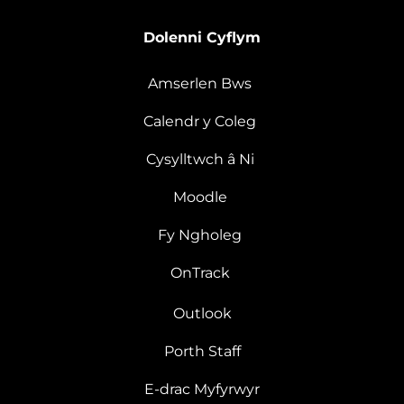
Dolenni Cyflym
Amserlen Bws
Calendr y Coleg
Cysylltwch â Ni
Moodle
Fy Ngholeg
OnTrack
Outlook
Porth Staff
E-drac Myfyrwyr