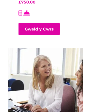
£
750.00
Gweld y Cwrs