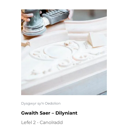
Dysgwyr sy'n Oedolion
Gwaith Saer – Dilyniant
Lefel 2 - Canolradd