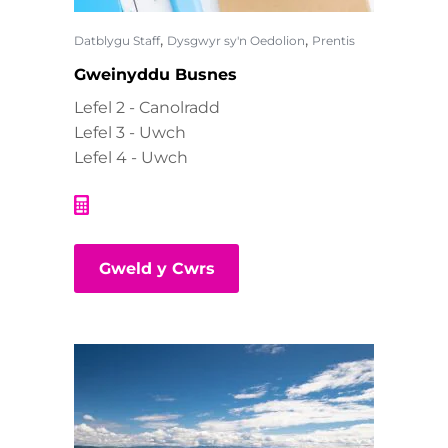
,
,
Datblygu Staff
Dysgwyr sy'n Oedolion
Prentis
Gweinyddu Busnes
Lefel 2 - Canolradd
Lefel 3 - Uwch
Lefel 4 - Uwch
Gweld y Cwrs