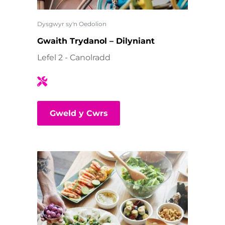
Dysgwyr sy'n Oedolion
Gwaith Trydanol – Dilyniant
Lefel 2 - Canolradd
Gweld y Cwrs