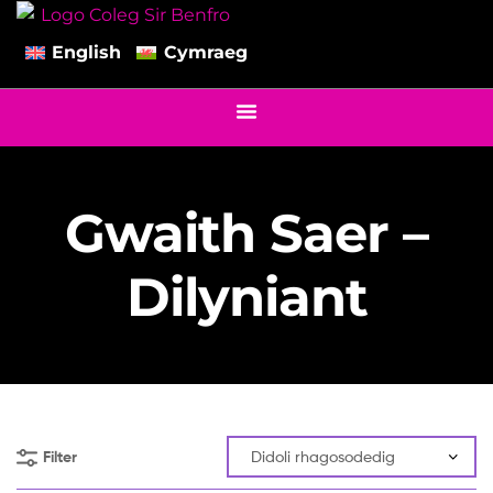
English
Cymraeg
Gwaith Saer –
Dilyniant
Filter