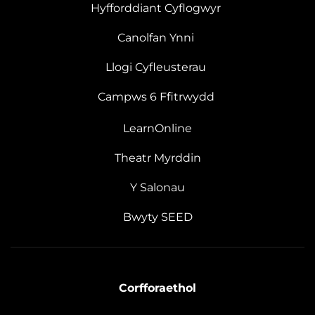
Hyfforddiant Cyflogwyr
Canolfan Ynni
Llogi Cyfleusterau
Campws 6 Ffitrwydd
LearnOnline
Theatr Myrddin
Y Salonau
Bwyty SEED
Corfforaethol