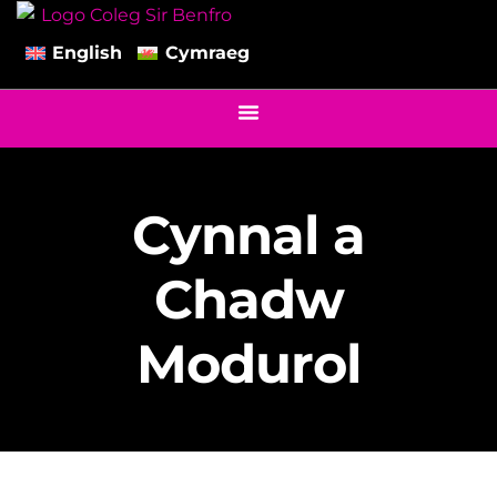
English
Cymraeg
Cynnal a
Chadw
Modurol