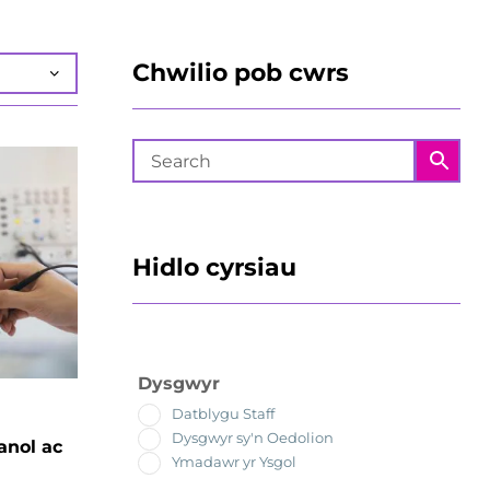
Chwilio pob cwrs
Hidlo cyrsiau
Dysgwyr
Datblygu Staff
Dysgwyr sy'n Oedolion
anol ac
Ymadawr yr Ysgol