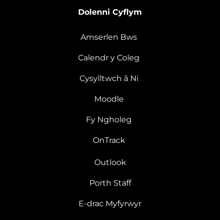
Dolenni Cyflym
Amserlen Bws
Calendr y Coleg
Cysylltwch â Ni
Moodle
Fy Ngholeg
OnTrack
Outlook
Porth Staff
E-drac Myfyrwyr