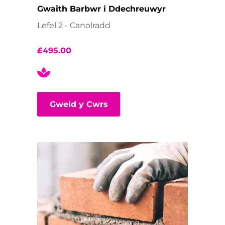
Gwaith Barbwr i Ddechreuwyr
Lefel 2 - Canolradd
£
495.00
Gweld y Cwrs