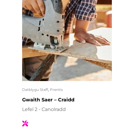
,
Datblygu Staff
Prentis
Gwaith Saer – Craidd
Lefel 2 - Canolradd