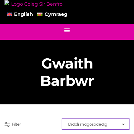
English
Cymraeg
Gwaith
Barbwr
Filter