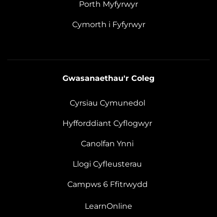
Porth Myfyrwyr
Cymorth i Fyfyrwyr
Gwasanaethau'r Coleg
Cyrsiau Cymunedol
Hyfforddiant Cyflogwyr
Canolfan Ynni
Llogi Cyfleusterau
Campws 6 Ffitrwydd
LearnOnline