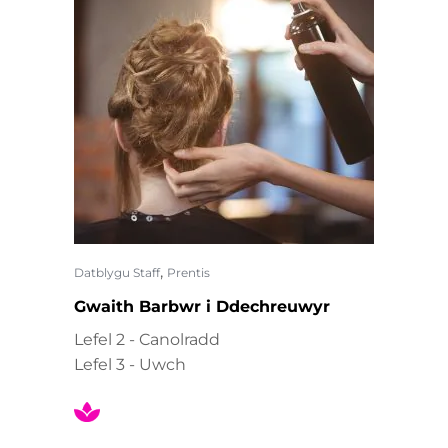
,
Datblygu Staff
Prentis
Gwaith Barbwr i Ddechreuwyr
Lefel 2 - Canolradd
Lefel 3 - Uwch