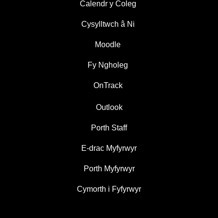
Calendr y Coleg
Cysylltwch â Ni
Moodle
Fy Ngholeg
OnTrack
Outlook
Porth Staff
E-drac Myfyrwyr
Porth Myfyrwyr
Cymorth i Fyfyrwyr