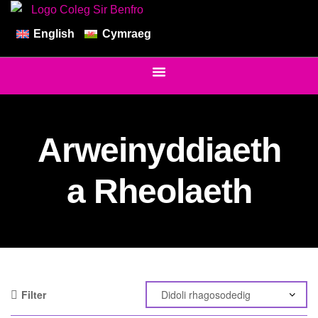
English
Cymraeg
Arweinyddiaeth
a Rheolaeth
Filter